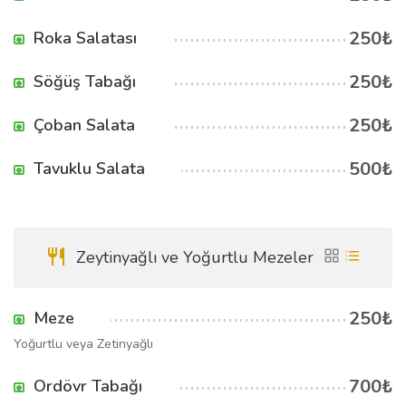
250₺
Roka Salatası
250₺
Söğüş Tabağı
250₺
Çoban Salata
500₺
Tavuklu Salata
Zeytinyağlı ve Yoğurtlu Mezeler
250₺
Meze
Yoğurtlu veya Zetinyağlı
700₺
Ordövr Tabağı