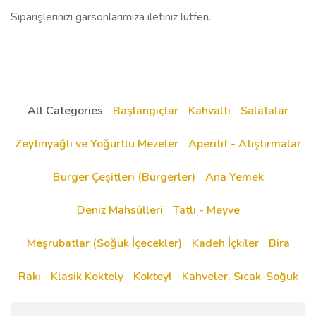
Siparişlerinizi garsonlarımıza iletiniz lütfen.
All Categories
Başlangıçlar
Kahvaltı
Salatalar
Zeytinyağlı ve Yoğurtlu Mezeler
Aperitif - Atıştırmalar
Burger Çeşitleri (Burgerler)
Ana Yemek
Deniz Mahsülleri
Tatlı - Meyve
Meşrubatlar (Soğuk İçecekler)
Kadeh İçkiler
Bira
Rakı
Klasik Koktely
Kokteyl
Kahveler, Sıcak-Soğuk