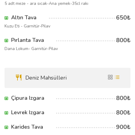
5 adt meze - ara sıcak-Ana yemek-35cl rakı
650₺
Altın Tava
Kuzu Eti - Garnitür-Pilav
800₺
Pırlanta Tava
Dana Lokum- Garnitür-Pilav
Deniz Mahsülleri
800₺
Çipura Izgara
800₺
Levrek Izgara
900₺
Karides Tava