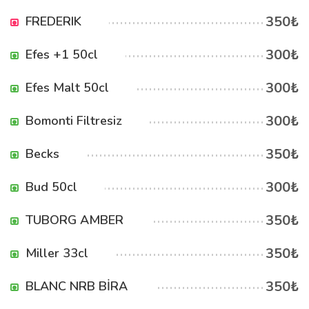
350₺
FREDERIK
300₺
Efes +1 50cl
300₺
Efes Malt 50cl
300₺
Bomonti Filtresiz
350₺
Becks
300₺
Bud 50cl
350₺
TUBORG AMBER
350₺
Miller 33cl
350₺
BLANC NRB BİRA