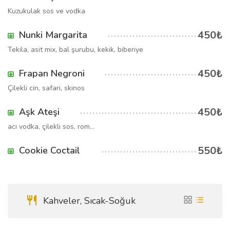
Kuzukulak sos ve vodka
450₺
Nunki Margarita
Tekila, asit mix, bal şurubu, kekik, biberiye
450₺
Frapan Negroni
Çilekli cin, safari, skinos
450₺
Aşk Ateşi
acı vodka, çilekli sos, rom...
550₺
Cookie Coctail
Kahveler, Sıcak-Soğuk