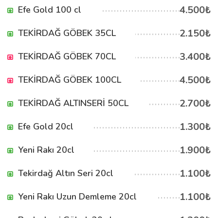
4.500₺
Efe Gold 100 cl
2.150₺
TEKİRDAĞ GÖBEK 35CL
3.400₺
TEKİRDAĞ GÖBEK 70CL
4.500₺
TEKİRDAĞ GÖBEK 100CL
2.700₺
TEKİRDAĞ ALTINSERİ 50CL
1.300₺
Efe Gold 20cl
1.900₺
Yeni Rakı 20cl
1.100₺
Tekirdağ Altın Seri 20cl
1.100₺
Yeni Rakı Uzun Demleme 20cl