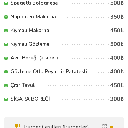
500₺
Spagetti Bolognese
350₺
Napoliten Makarna
450₺
Kıymalı Makarna
500₺
Kıymalı Gözleme
400₺
Avcı Böreği (2 adet)
400₺
Gözleme Otlu Peynirli- Patatesli
450₺
Çıtır Tavuk
300₺
SİGARA BÖREĞİ
Burger Çeşitleri (Burgerler)