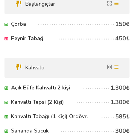
Başlangıçlar
150₺
Çorba
450₺
Peynir Tabağı
Kahvaltı
1.300₺
Açık Büfe Kahvaltı 2 kişi
1.300₺
Kahvaltı Tepsi (2 Kişi)
585₺
Kahvaltı Tabağı (1 Kişi) Ordövr.
300₺
Sahanda Sucuk