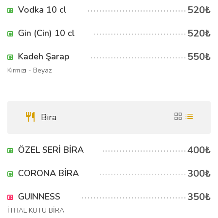
520₺
Vodka 10 cl
520₺
Gin (Cin) 10 cl
550₺
Kadeh Şarap
Kırmızı - Beyaz
Bira
400₺
ÖZEL SERİ BİRA
300₺
CORONA BİRA
350₺
GUINNESS
İTHAL KUTU BİRA