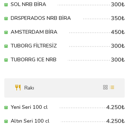
300₺
SOL NRB BİRA
350₺
DRSPERADOS NRB BİRA
450₺
AMSTERDAM BİRA
300₺
TUBORG FİLTRESİZ
300₺
TUBORRG ICE NRB
Rakı
4.250₺
Yeni Seri 100 cl
4.250₺
Altın Seri 100 cl