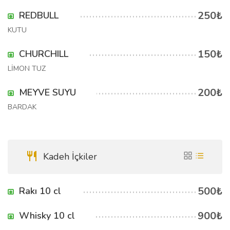
250₺
REDBULL
KUTU
150₺
CHURCHILL
LİMON TUZ
200₺
MEYVE SUYU
BARDAK
Kadeh İçkiler
500₺
Rakı 10 cl
900₺
Whisky 10 cl