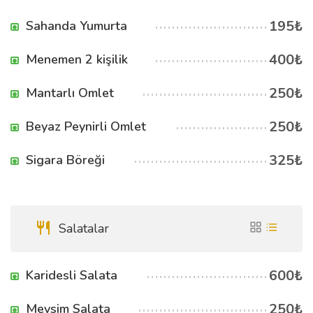
195₺
Sahanda Yumurta
400₺
Menemen 2 kişilik
250₺
Mantarlı Omlet
250₺
Beyaz Peynirli Omlet
325₺
Sigara Böreği
Salatalar
600₺
Karidesli Salata
250₺
Mevsim Salata