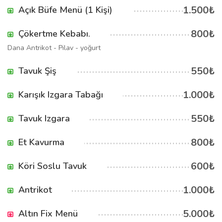
1.500₺
Açık Büfe Menü (1 Kişi)
800₺
Çökertme Kebabı.
Dana Antrikot - Pilav - yoğurt
550₺
Tavuk Şiş
1.000₺
Karışık Izgara Tabağı
550₺
Tavuk Izgara
800₺
Et Kavurma
600₺
Köri Soslu Tavuk
1.000₺
Antrikot
5.000₺
Altın Fix Menü