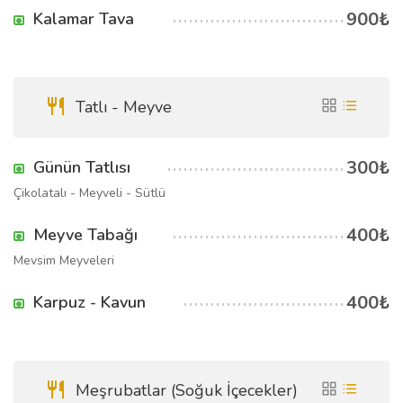
900₺
Kalamar Tava
Tatlı - Meyve
300₺
Günün Tatlısı
Çikolatalı - Meyveli - Sütlü
400₺
Meyve Tabağı
Mevsim Meyveleri
400₺
Karpuz - Kavun
Meşrubatlar (Soğuk İçecekler)