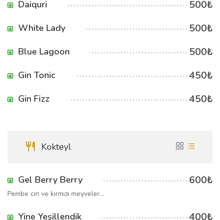
500₺
Daiquri
500₺
White Lady
500₺
Blue Lagoon
450₺
Gin Tonic
450₺
Gin Fizz
Kokteyl
600₺
Gel Berry Berry
Pembe cin ve kırmızı meyveler...
400₺
Yine Yeşillendik