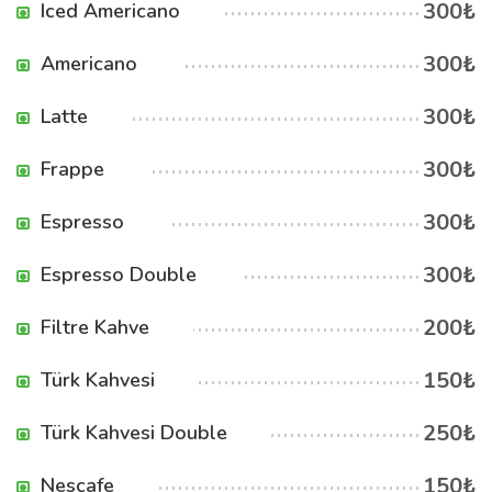
300₺
Iced Americano
300₺
Americano
300₺
Latte
300₺
Frappe
300₺
Espresso
300₺
Espresso Double
200₺
Filtre Kahve
150₺
Türk Kahvesi
250₺
Türk Kahvesi Double
150₺
Nescafe