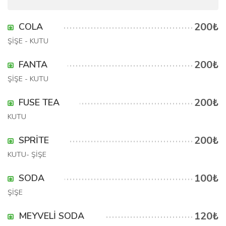
200₺
COLA
ŞİŞE - KUTU
200₺
FANTA
ŞİŞE - KUTU
200₺
FUSE TEA
KUTU
200₺
SPRİTE
KUTU- ŞİŞE
100₺
SODA
ŞİŞE
120₺
MEYVELİ SODA