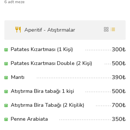
6 adt meze
Aperitif - Atıştırmalar
300₺
Patates Kızartması (1 Kişi)
500₺
Patates Kızartması Double (2 Kişi)
390₺
Mantı
500₺
Atıştırma Bira tabağı 1 kişi
700₺
Atıştırma Bira Tabağı (2 Kişilik)
350₺
Penne Arabiata