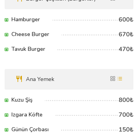
600₺
Hamburger
670₺
Cheese Burger
470₺
Tavuk Burger
Ana Yemek
800₺
Kuzu Şiş
700₺
Izgara Köfte
150₺
Günün Çorbası