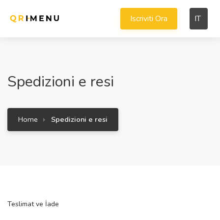
Iscriviti Ora
IT
Spedizioni e resi
Home
Spedizioni e resi
Teslimat ve İade