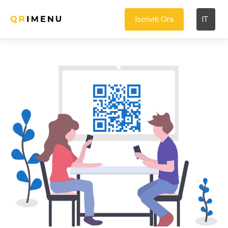
Iscriviti Ora
IT