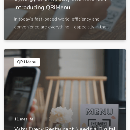
Introducing QRiMenu
In today’s fast-paced world, efficiency and
convenience are everything—especially in the...
QR i Menu
11 mesi fa
Why Every Restaurant Needs a Digital