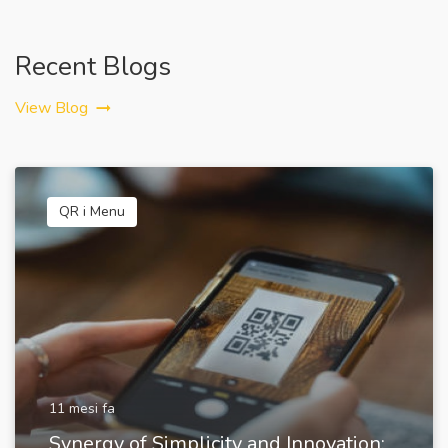
Recent Blogs
View Blog
QR i Menu
11 mesi fa
Synergy of Simplicity and Innovation: