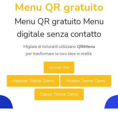
Menu QR gratuito
Menu QR gratuito Menu
digitale senza contatto
Migliaia di ristoranti utilizzano
QRiMenu
per trasformare le loro idee in realtà.
Iscriviti Ora
Flipbook Theme Demo
Modern Theme Demo
Classic Theme Demo