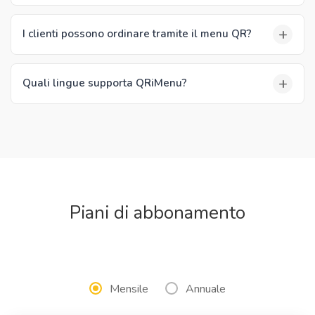
+
I clienti possono ordinare tramite il menu QR?
+
Quali lingue supporta QRiMenu?
Piani di abbonamento
Mensile
Annuale