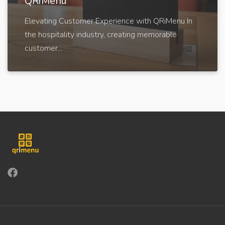
QRiMenu
Elevating Customer Experience with QRiMenu In
the hospitality industry, creating memorable
customer...