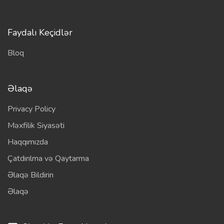
Faydalı Keçidlər
Bloq
Əlaqə
Privacy Policy
Məxfilik Siyasəti
Haqqımızda
Çatdırılma və Qaytarma
Əlaqə Bildirin
Əlaqə