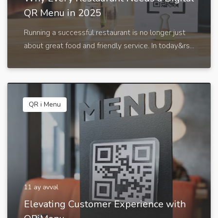
QR Menu in 2025
Running a successful restaurant is no longer just
about great food and friendly service. In today&rs...
QR i Menu
11 ay əvvəl
Elevating Customer Experience with