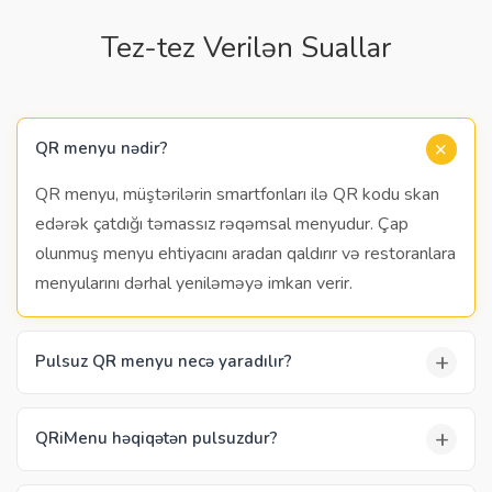
Tez-tez Verilən Suallar
+
QR menyu nədir?
QR menyu, müştərilərin smartfonları ilə QR kodu skan
edərək çatdığı təmassız rəqəmsal menyudur. Çap
olunmuş menyu ehtiyacını aradan qaldırır və restoranlara
menyularını dərhal yeniləməyə imkan verir.
+
Pulsuz QR menyu necə yaradılır?
+
QRiMenu həqiqətən pulsuzdur?