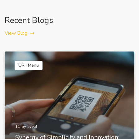
Recent Blogs
View Blog
QR i Menu
11 ay əvvəl
Synergy of Simplicity and Innovation: