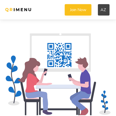
Join Now
AZ