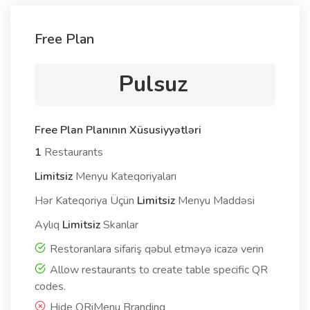
Free Plan
Pulsuz
Free Plan Planının Xüsusiyyətləri
1
Restaurants
Limitsiz
Menyu Kateqoriyaları
Hər Kateqoriya Üçün
Limitsiz
Menyu Maddəsi
Aylıq
Limitsiz
Skanlar
Restoranlara sifariş qəbul etməyə icazə verin
Allow restaurants to create table specific QR
codes.
Hide QRiMenu Branding