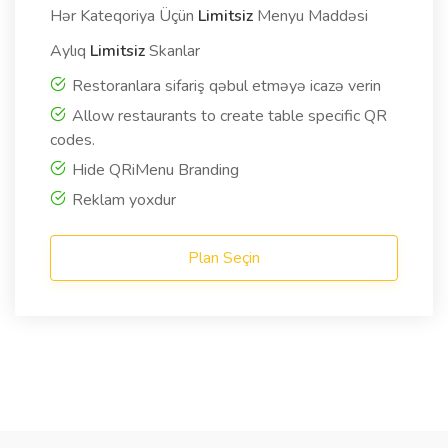
Hər Kateqoriya Üçün
Limitsiz
Menyu Maddəsi
Aylıq
Limitsiz
Skanlar
Restoranlara sifariş qəbul etməyə icazə verin
Allow restaurants to create table specific QR
codes.
Hide QRiMenu Branding
Reklam yoxdur
Plan Seçin