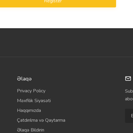
Register
Əlaqə
Privacy Policy
Sub
abo
Məxfilik Siyasəti
Haqqımızda
Çatdırılma və Qaytarma
Əlaqə Bildirin