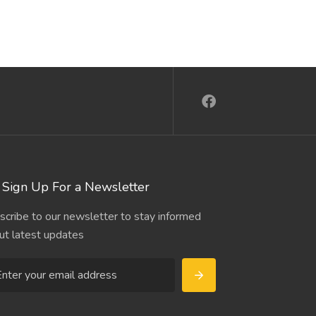
Sign Up For a Newsletter
scribe to our newsletter to stay informed
ut latest updates