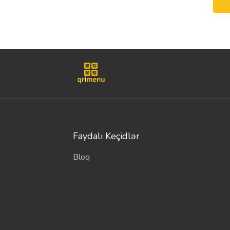
Faydalı Keçidlər
Bloq