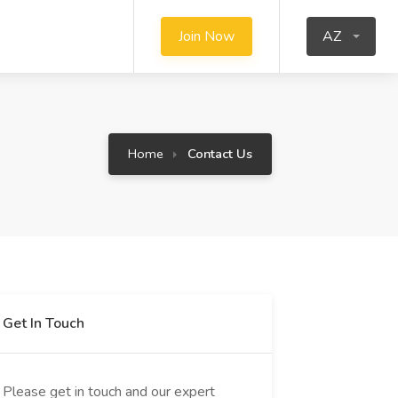
Join Now
AZ
Home
Contact Us
Get In Touch
Please get in touch and our expert