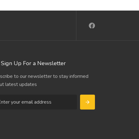
Sign Up For a Newsletter
scribe to our newsletter to stay informed
ut latest updates