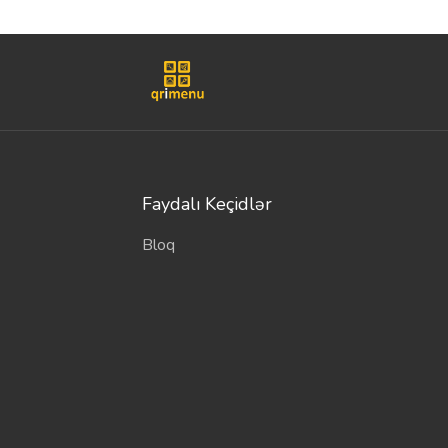
Faydalı Keçidlər
Bloq