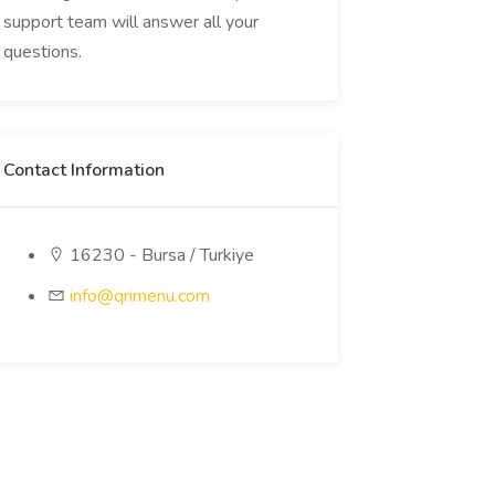
support team will answer all your
questions.
Contact Information
16230 - Bursa / Turkiye
info@qrimenu.com