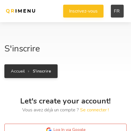
Inscrivez-vous
FR
S'inscrire
Accueil
S'inscrire
Let's create your account!
Vous avez déjà un compte ?
Se connecter !
Log In via Google