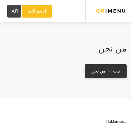
انضم الآن
AR
من نحن
بيت
من نحن
Hakkımızda