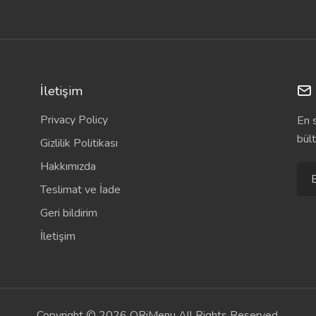
İletişim
Privacy Policy
En 
bül
Gizlilik Politikası
Hakkımızda
Teslimat ve İade
Geri bildirim
İletişim
Copyright © 2026 QRiMenu All Rights Reserved.