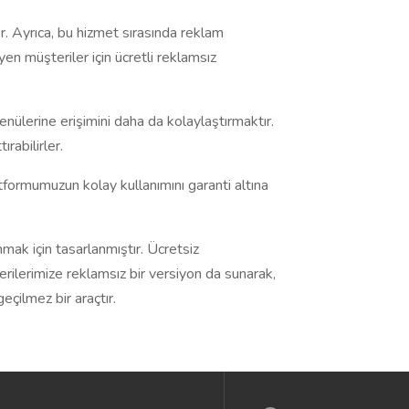
. Ayrıca, bu hizmet sırasında reklam
n müşteriler için ücretli reklamsız
nülerine erişimini daha da kolaylaştırmaktır.
rabilirler.
tformumuzun kolay kullanımını garanti altına
mak için tasarlanmıştır. Ücretsiz
rilerimize reklamsız bir versiyon da sunarak,
eçilmez bir araçtır.