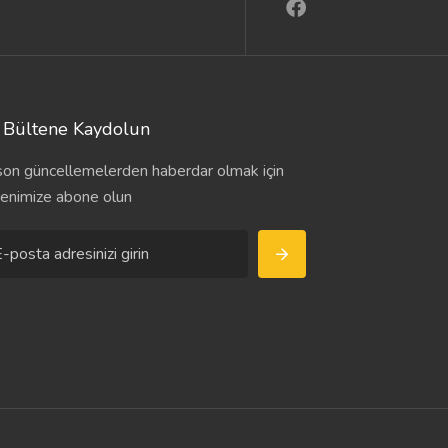
Bültene Kaydolun
son güncellemelerden haberdar olmak için
tenimize abone olun