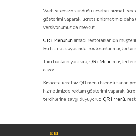
Web sitemizin sunduğu ücretsiz hizmet, resto
gösterimi yaparak, ücretsiz hizmetimizi daha 
versiyonumuz da mevcut.
QR i Menünün
amacı, restoranlar için müşter
Bu hizmet sayesinde, restoranlar müşterilerine
Tüm bunların yanı sıra,
QR i Menü
müşterilerin
alıyor.
Kısacası, ücretsiz QR menü hizmeti sunan proj
hizmetimizde reklam gösterimi yaparak, ücret
tercihlerine saygı duyuyoruz.
QR i Menü
, res