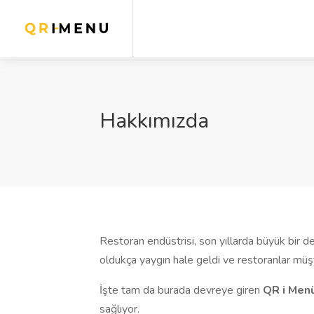
Hakkımızda
Restoran endüstrisi, son yıllarda büyük bir d
oldukça yaygın hale geldi ve restoranlar müşte
İşte tam da burada devreye giren
QR i Men
sağlıyor.